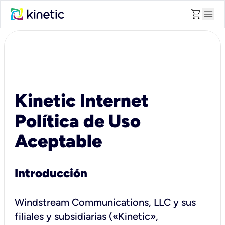
shopping_cart
menu
Kinetic Internet
Política de Uso
Aceptable
Introducción
Windstream Communications, LLC y sus
filiales y subsidiarias («Kinetic»,